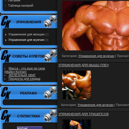
Питание
Таблица калорий
УПРАЖНЕНИЯ
Упражнения для женщин
[5]
Упражнения для мужчин
[8]
Категория:
Упражнения для мужчин
| Просмот
СОВЕТЫ АТЛЕТОВ
УПРАЖНЕНИЯ ДЛЯ МЫШЦ ПЛЕЧ
Масса - это еще не сила
(Майкл Колган)
ЖЕЛЕЗНЫЙ ХВАТ
Продукты для сердца
РЕКЛАМА
Категория:
Упражнения для мужчин
| Просмот
УПРАЖНЕНИЯ ДЛЯ ТРИЦЕПСОВ
СТАТИСТИКА