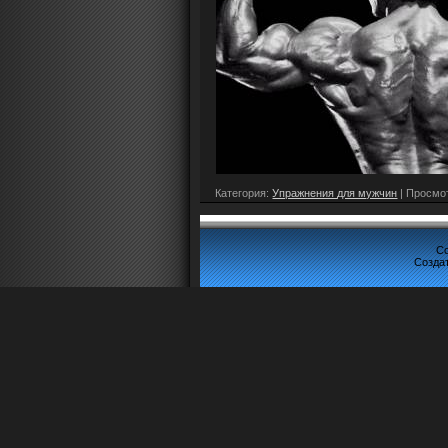
Категория:
Упражнения для мужчин
| Просмот
Co
Созда