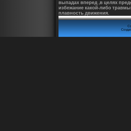
выпадах вперед ,в целях пред
избежание какой-либо травмы
плавность движения.
Co
Созда