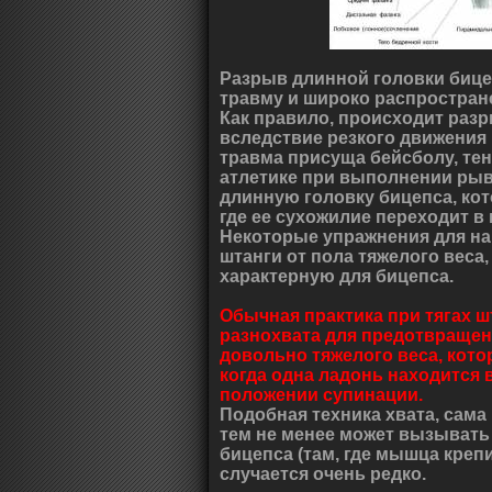
Разрыв длинной головки бице
травму и широко распростране
Как правило, происходит раз
вследствие резкого движения 
травма присуща бейсболу, тен
атлетике при выполнении рыв
длинную головку бицепса, кот
где ее сухожилие переходит в
Некоторые упражнения для н
штанги от пола тяжелого веса
характерную для бицепса.
Обычная практика при тягах ш
разнохвата для предотвращен
довольно тяжелого веса, кото
когда одна ладонь находится в
положении супинации.
Подобная техника хвата, сама
тем не менее может вызывать
бицепса (там, где мышца крепит
случается очень редко.