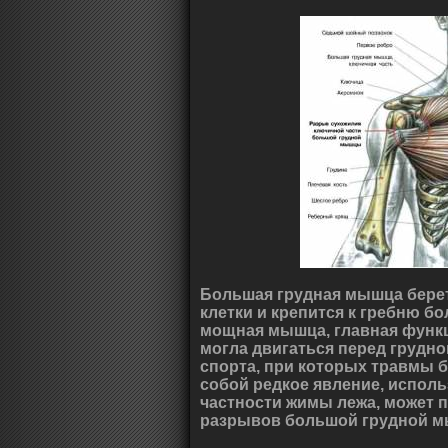
Большая грудная мышца берет
клетки и крепится к гребню бо
мощная мышца, главная функци
могла двигаться перед грудно
спорта, при которых травмы
собой редкое явление, испол
частности жимы лежа, может 
разрывов большой грудной м