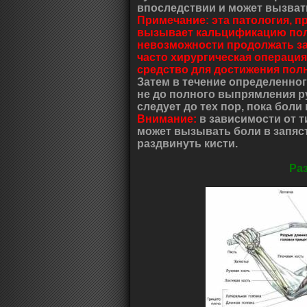
впоследствии и может вызват
Примечание: эта патология, п
вызывает кальцификацию поло
невозможности продолжать за
часто хирургическая операци
средство для достижения полн
Затем в течение определенн
не до полного выпрямления ру
следует до тех пор, пока боли
Внимание:
в зависимости от т
может вызывать боли в запяст
раздвинуть кисти.
Ра