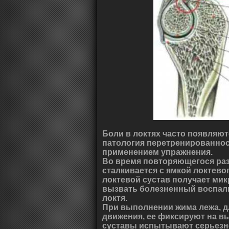
Боли в локтях часто появляют
патология перетренированнос
применением упражнения.
Во время повторяющегося раз
сталкивается с ямкой локтевог
локтевой сустав получает ми
вызвать болезненный воспал
локтя.
При выполнении жима лежа, дл
движения, ее фиксируют на вы
суставы испытывают серьезно