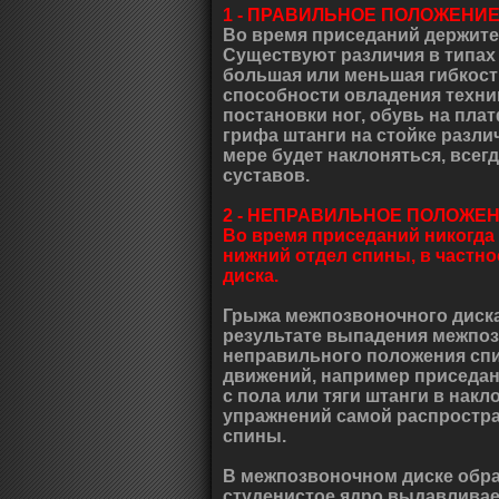
1 - ПРАВИЛЬНОЕ ПОЛОЖЕНИЕ
Во время приседаний держите
Существуют различия в типах 
большая или меньшая гибкост
способности овладения техни
постановки ног, обувь на плат
грифа штанги на стойке разли
мере будет наклоняться, всег
суставов.
2 - НЕПРАВИЛЬНОЕ ПОЛОЖЕН
Во время приседаний никогда 
нижний отдел спины, в частн
диска.
Грыжа межпозвоночного диска
результате выпадения межпоз
неправильного положения сп
движений, например приседан
с пола или тяги штанги в нак
упражнений самой распростр
спины.
В межпозвоночном диске обра
студенистое ядро выдавливае