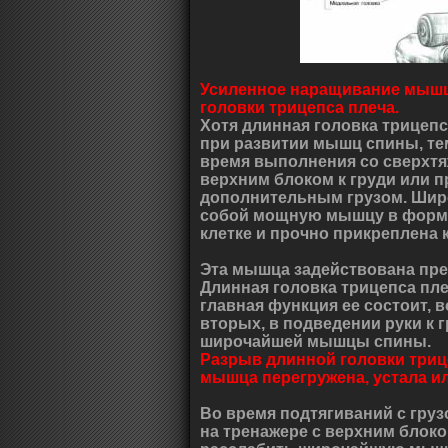
Усиленное наращивание мышц
головки трицепса плеча.
Хотя длинная головка трицеп
при развитии мышц спины, тем
время выполнения со сверхтя
верхним блоком к груди или п
дополнительным грузом. Шир
собой мощную мышцу в форме 
клетке и прочно прикреплена 
Эта мышца задействована пре
Длинная головка трицепса пле
главная функция ее состоит, в
вторых, в подведении руки к 
широчайшей мышцы спины.
Разрыв длинной головки трице
мышца перегружена, устала ил
Во время подтягиваний с груз
на тренажере с верхним блоко