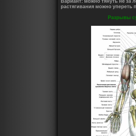
Вариант: можно тянуть не за л
растягивания можно упереть п
Разрывы с