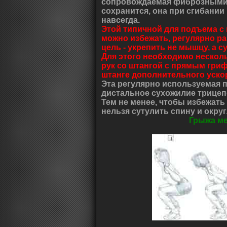
сопровождаемая фиброзными 
сохранится, она при сгибании
навсегда.
Этой типичной для подъема с
можно избежать, регулярно р
цель - укрепить не мышцу, а с
Для этого необходимо нескол
рук со штангой с прямым гри
штанге дополнительного ускор
Эта регулярно используемая 
дистальное сухожилие трицепс
Тем не менее, чтобы избежат
нельзя сутулить спину и окру
Грыжа м